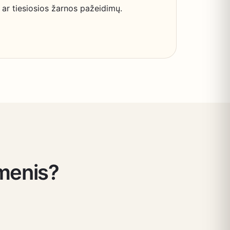
 ar tiesiosios žarnos pažeidimų.
umenis?