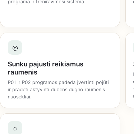
programa ir treniravimosi sistema.
◎
Sunku pajusti reikiamus
raumenis
P01 ir P02 programos padeda įvertinti pojūtį
ir pradėti aktyvinti dubens dugno raumenis
nuosekliai.
◌