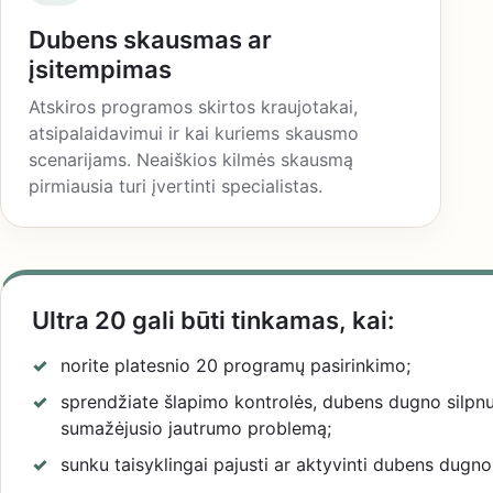
Dubens skausmas ar
įsitempimas
Atskiros programos skirtos kraujotakai,
atsipalaidavimui ir kai kuriems skausmo
scenarijams. Neaiškios kilmės skausmą
pirmiausia turi įvertinti specialistas.
Ultra 20 gali būti tinkamas, kai:
norite platesnio 20 programų pasirinkimo;
sprendžiate šlapimo kontrolės, dubens dugno silpn
sumažėjusio jautrumo problemą;
sunku taisyklingai pajusti ar aktyvinti dubens dugn