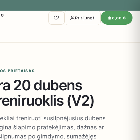
00
Prisijungti
0,00 €
OS PRIETAISAS
tra 20 dubens
eniruoklis (V2)
ekliai treniruoti susilpnėjusius dubens
gina šlapimo pratekėjimas, dažnas ar
, silpnumas po gimdymo, sumažėjęs