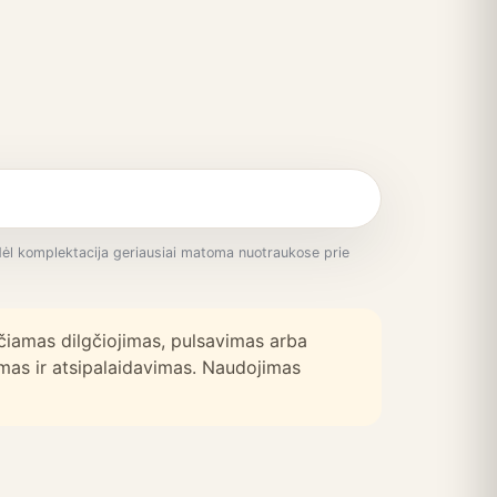
odėl komplektacija geriausiai matoma nuotraukose prie
čiamas dilgčiojimas, pulsavimas arba
mas ir atsipalaidavimas. Naudojimas