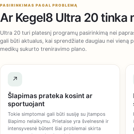
PASIRINKIMAS PAGAL PROBLEMĄ
Ar Kegel8 Ultra 20 tinka 
Ultra 20 turi platesnį programų pasirinkimą nei papra
gali būti aktualus, kai sprendžiate daugiau nei vieną p
medikų sukurto treniravimo plano.
↗
Šlapimas prateka kosint ar
sportuojant
Tokie simptomai gali būti susiję su įtampos
šlapimo nelaikymu. Prietaise yra švelnesnė ir
intensyvesnė būtent šiai problemai skirta