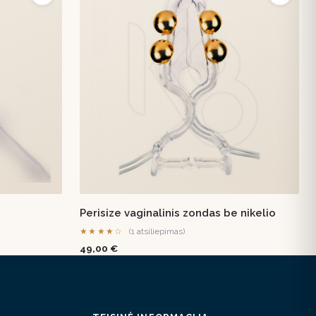
Perisize vaginalinis zondas be nikelio
★★★★☆
(1 atsiliepimas)
49,00 €