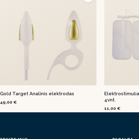
Gold Target Analinis elektrodas
Elektrostimuli
4vnt.
49,00 €
11,00 €